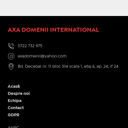
AXA DOMENII INTERNATIONAL
0722 732 975
axadomenii@yahoo.com
Bd. Decebal nr. 11 bloc S14 scara 1, etaj 6, ap. 24, if 24
Acasă
Despre noi
Echipa
Contact
GDPR