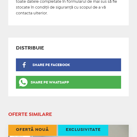
toate datele completate în formularul de mai sus să fie
stocate în condiţii de siguranţă cu scopul de a vă
contacta ulterior.
DISTRIBUIE
SHARE PE FACEBOOK
SHARE PE WHATSAPP
OFERTE SIMILARE
OFERTĂ NOUĂ
EXCLUSIVITATE