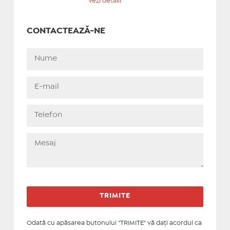
Vezi detalii
CONTACTEAZĂ-NE
Odată cu apăsarea butonului "TRIMITE" vă daţi acordul ca