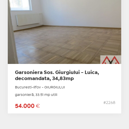
Garsoniera Sos. Giurgiului - Luica,
decomandata, 34,83mp
Bucuresti-Ilfov - GIURGIULUI
garsonieră, 33.51 mp utili
#2268
54.000
€