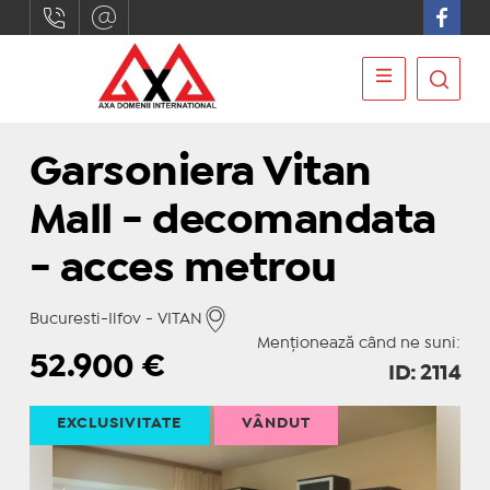
Garsoniera Vitan
Mall - decomandata
- acces metrou
Bucuresti-Ilfov - VITAN
Menționează când ne suni:
52.900
€
ID: 2114
EXCLUSIVITATE
VÂNDUT