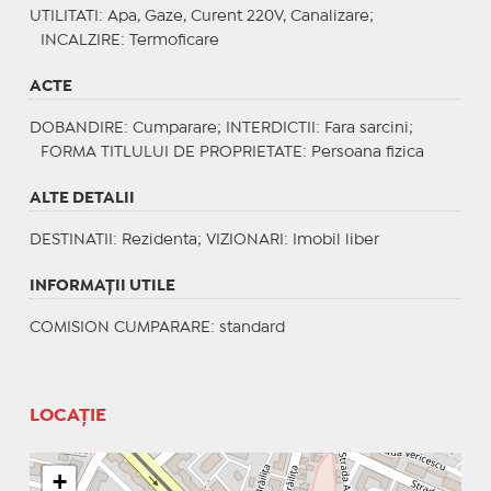
UTILITATI
: Apa, Gaze, Curent 220V, Canalizare;
INCALZIRE
: Termoficare
ACTE
DOBANDIRE
: Cumparare;
INTERDICTII
: Fara sarcini;
FORMA TITLULUI DE PROPRIETATE
: Persoana fizica
ALTE DETALII
DESTINATII
: Rezidenta;
VIZIONARI
: Imobil liber
INFORMAŢII UTILE
COMISION CUMPARARE: standard
LOCAȚIE
+