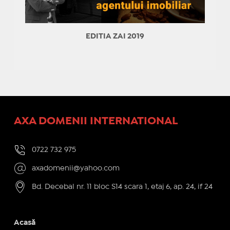
EDITIA ZAI 2019
AXA DOMENII INTERNATIONAL
0722 732 975
axadomenii@yahoo.com
Bd. Decebal nr. 11 bloc S14 scara 1, etaj 6, ap. 24, if 24
Acasă