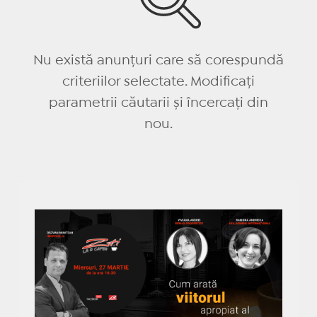
Nu există anunțuri care să corespundă
criteriilor selectate. Modificați
parametrii căutarii și încercați din
nou.