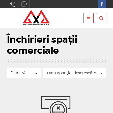
Închirieri spații
comerciale
Filtrează