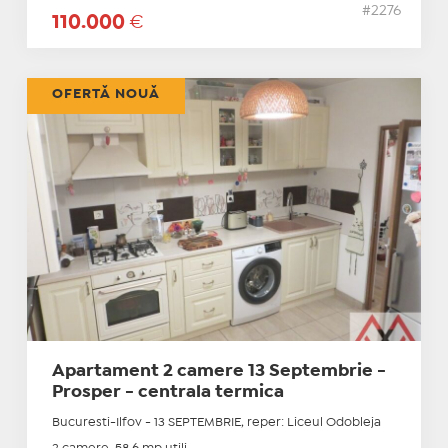
#2276
110.000
€
OFERTĂ NOUĂ
Apartament 2 camere 13 Septembrie -
Prosper - centrala termica
Bucuresti-Ilfov - 13 SEPTEMBRIE, reper: Liceul Odobleja