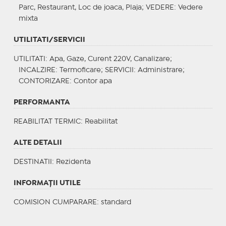
Parc, Restaurant, Loc de joaca, Plaja;
VEDERE
: Vedere
mixta
UTILITATI/SERVICII
UTILITATI
: Apa, Gaze, Curent 220V, Canalizare;
INCALZIRE
: Termoficare;
SERVICII
: Administrare;
CONTORIZARE
: Contor apa
PERFORMANTA
REABILITAT TERMIC
: Reabilitat
ALTE DETALII
DESTINATII
: Rezidenta
INFORMAŢII UTILE
COMISION CUMPARARE: standard