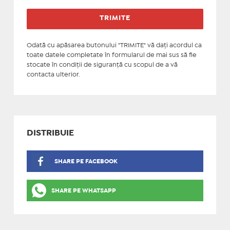
Odată cu apăsarea butonului "TRIMITE" vă daţi acordul ca
toate datele completate în formularul de mai sus să fie
stocate în condiţii de siguranţă cu scopul de a vă
contacta ulterior.
DISTRIBUIE
SHARE PE FACEBOOK
SHARE PE WHATSAPP