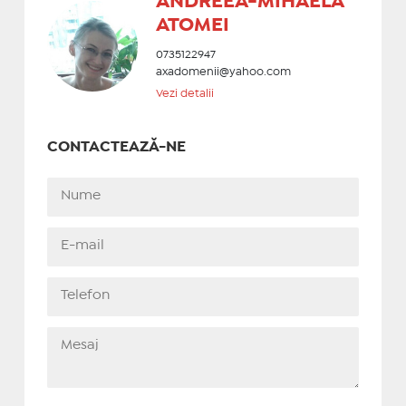
ANDREEA-MIHAELA
ATOMEI
0735122947
axadomenii@yahoo.com
Vezi detalii
CONTACTEAZĂ-NE