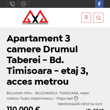
Apartament 3
camere Drumul
Taberei - Bd.
Timisoara - etaj 3,
acces metrou
Bucuresti-Ilfov - BULEVARDUL TIMISOARA, reper:
metrou Tudor Vladimirescu - Plaza Mall
Menționează când ne suni:
110.000
€