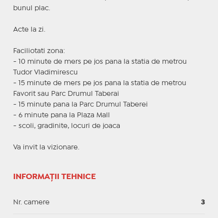
bunul plac.
Acte la zi.
Faciliotati zona:
- 10 minute de mers pe jos pana la statia de metrou
Tudor Vladimirescu
- 15 minute de mers pe jos pana la statia de metrou
Favorit sau Parc Drumul Taberai
- 15 minute pana la Parc Drumul Taberei
- 6 minute pana la Plaza Mall
- scoli, gradinite, locuri de joaca
Va invit la vizionare.
INFORMAȚII TEHNICE
Nr. camere
3