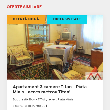
OFERTE SIMILARE
OFERTĂ NOUĂ
EXCLUSIVITATE
Apartament 3 camere Titan - Piata
Minis - acces metrou Titan!
Bucuresti-Ilfov - TITAN, reper: Piata Minis
3 camere, 61.89 mp utili