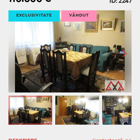
ID: 2247
EXCLUSIVITATE
VÂNDUT