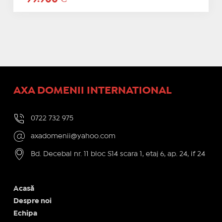
AXA DOMENII INTERNATIONAL
0722 732 975
axadomenii@yahoo.com
Bd. Decebal nr. 11 bloc S14 scara 1, etaj 6, ap. 24, if 24
Acasă
Despre noi
Echipa