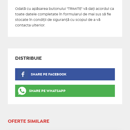
Odată cu apăsarea butonului "TRIMITE" vă daţi acordul ca
toate datele completate în formularul de mai sus să fie
stocate în condiţii de siguranţă cu scopul de a vă
contacta ulterior.
DISTRIBUIE
SHARE PE FACEBOOK
SHARE PE WHATSAPP
OFERTE SIMILARE