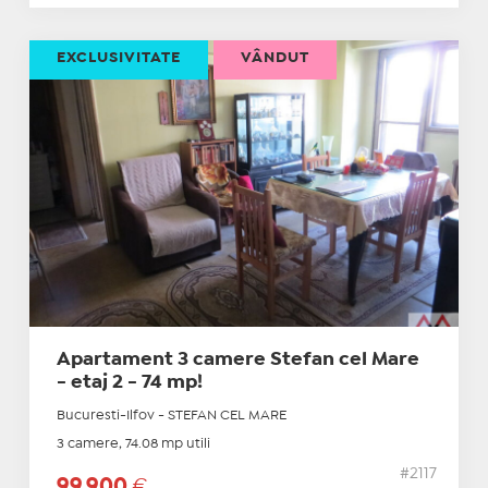
EXCLUSIVITATE
VÂNDUT
Apartament 3 camere Stefan cel Mare
- etaj 2 - 74 mp!
Bucuresti-Ilfov - STEFAN CEL MARE
3 camere, 74.08 mp utili
#2117
99.900
€