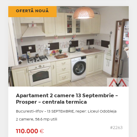
OFERTĂ NOUĂ
Apartament 2 camere 13 Septembrie -
Prosper - centrala termica
Bucuresti-Ilfov - 13 SEPTEMBRIE, reper: Liceul Odobleja
2 camere, 58.6 mp utili
#2263
110.000
€