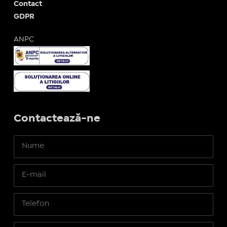
Contact
GDPR
ANPC
Contactează-ne