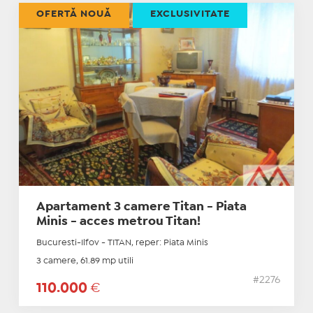
OFERTĂ NOUĂ
EXCLUSIVITATE
Apartament 3 camere Titan - Piata
Minis - acces metrou Titan!
Bucuresti-Ilfov - TITAN, reper: Piata Minis
3 camere, 61.89 mp utili
#2276
110.000
€