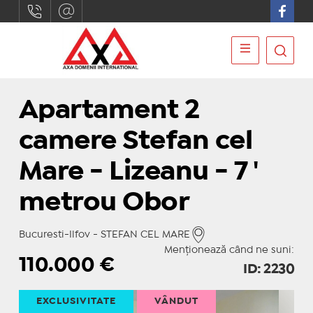
Apartament 2
camere Stefan cel
Mare - Lizeanu - 7 '
metrou Obor
Bucuresti-Ilfov - STEFAN CEL MARE
Menționează când ne suni:
110.000
€
ID: 2230
EXCLUSIVITATE
VÂNDUT