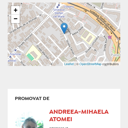
+
−
Leaflet
| ©
OpenStreetMap
contributors
PROMOVAT DE
ANDREEA-MIHAELA
ATOMEI