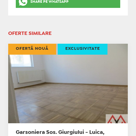
SHARE PE WHATSAPP
OFERTE SIMILARE
OFERTĂ NOUĂ
EXCLUSIVITATE
Garsoniera Sos. Giurgiului - Luica,