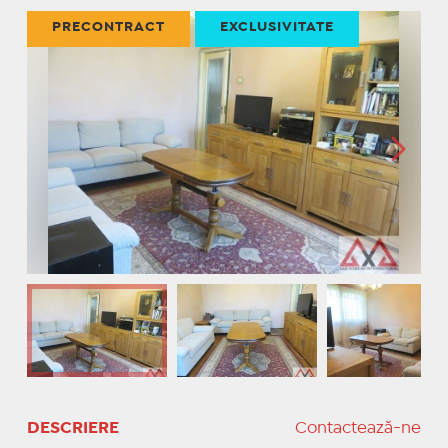
PRECONTRACT
EXCLUSIVITATE
DESCRIERE
Contactează-ne