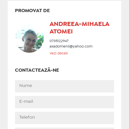
PROMOVAT DE
ANDREEA-MIHAELA
ATOMEI
0735122947
axadomenii@yahoo.com
Vezi detalii
CONTACTEAZĂ-NE