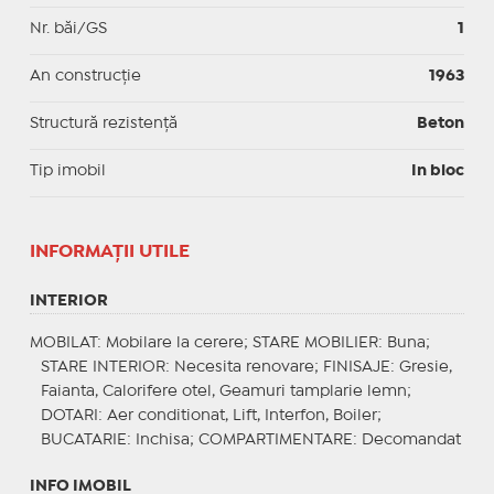
Nr. băi/GS
1
An construcție
1963
Structură rezistență
Beton
Tip imobil
In bloc
INFORMAŢII UTILE
INTERIOR
MOBILAT
: Mobilare la cerere;
STARE MOBILIER
: Buna;
STARE INTERIOR
: Necesita renovare;
FINISAJE
: Gresie,
Faianta, Calorifere otel, Geamuri tamplarie lemn;
DOTARI
: Aer conditionat, Lift, Interfon, Boiler;
BUCATARIE
: Inchisa;
COMPARTIMENTARE
: Decomandat
INFO IMOBIL