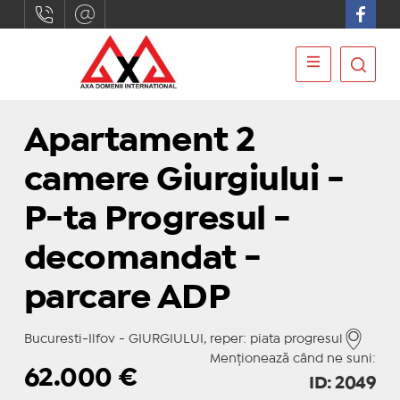
Apartament 2
camere Giurgiului -
P-ta Progresul -
decomandat -
parcare ADP
Bucuresti-Ilfov - GIURGIULUI, reper: piata progresul
Menționează când ne suni:
62.000
€
ID: 2049