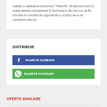
Odată cu apăsarea butonului "TRIMITE" vă daţi acordul ca
toate datele completate în formularul de mai sus să fie
stocate în condiţii de siguranţă cu scopul de a vă
contacta ulterior.
DISTRIBUIE
SHARE PE FACEBOOK
SHARE PE WHATSAPP
OFERTE SIMILARE