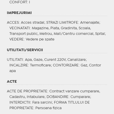
CONFORT
: I
IMPREJURIMI
ACCES
: Acces stradal;
STRAZI LIMITROFE
: Amenajate;
VECINATATI
: Magazine, Piata, Gradinita, Scoala,
Transport public, Metrou, Mall/Centru comercial, Spital;
VEDERE
: Vedere pe spate
UTILITATI/SERVICII
UTILITATI
: Apa, Gaze, Curent 220V, Canalizare;
INCALZIRE
: Termoficare;
CONTORIZARE
: Gaz, Contor
apa
ACTE
ACTE DE PROPRIETATE
: Contract vanzare cumparare,
Cadastru, Intabulare;
DOBANDIRE
: Cumparare;
INTERDICTII
: Fara sarcini;
FORMA TITLULUI DE
PROPRIETATE
: Persoana fizica