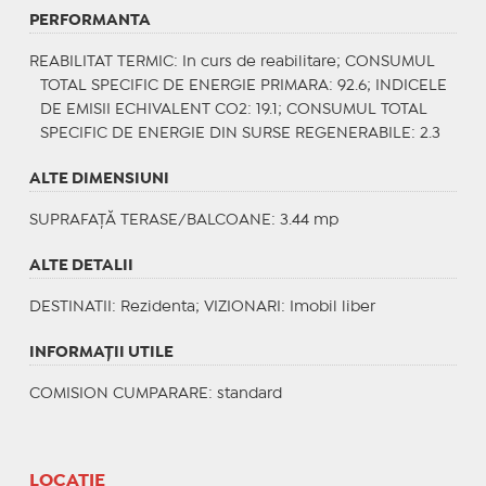
PERFORMANTA
REABILITAT TERMIC
: In curs de reabilitare;
CONSUMUL
TOTAL SPECIFIC DE ENERGIE PRIMARA
: 92.6;
INDICELE
DE EMISII ECHIVALENT CO2
: 19.1;
CONSUMUL TOTAL
SPECIFIC DE ENERGIE DIN SURSE REGENERABILE
: 2.3
ALTE DIMENSIUNI
SUPRAFAȚĂ TERASE/BALCOANE: 3.44 mp
ALTE DETALII
DESTINATII
: Rezidenta;
VIZIONARI
: Imobil liber
INFORMAŢII UTILE
COMISION CUMPARARE: standard
LOCAȚIE