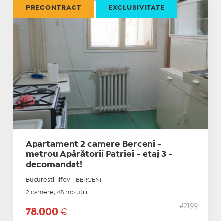
PRECONTRACT
EXCLUSIVITATE
Apartament 2 camere Berceni -
metrou Apărătorii Patriei - etaj 3 -
decomandat!
Bucuresti-Ilfov - BERCENI
2 camere, 48 mp utili
#2199
78.000
€