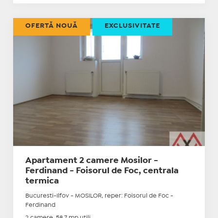
OFERTĂ NOUĂ
EXCLUSIVITATE
Apartament 2 camere Mosilor -
Ferdinand - Foisorul de Foc, centrala
termica
Bucuresti-Ilfov - MOSILOR, reper: Foisorul de Foc -
Ferdinand
2 camere, 58.7 mp utili