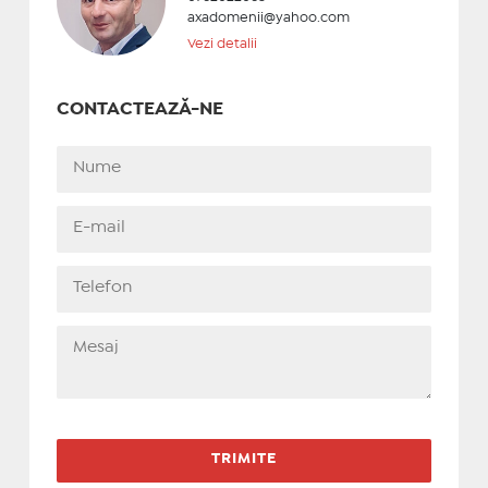
axadomenii@yahoo.com
Vezi detalii
CONTACTEAZĂ-NE