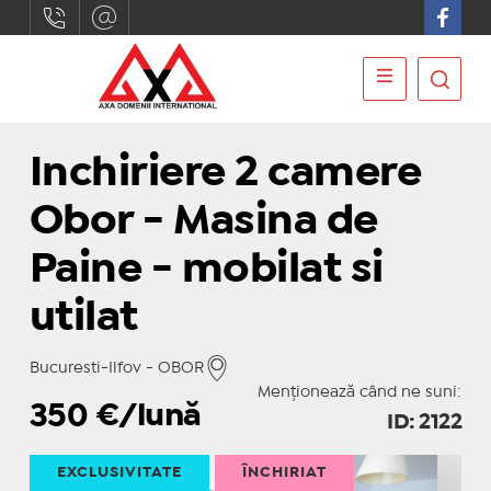
Inchiriere 2 camere
Obor - Masina de
Paine - mobilat si
utilat
Bucuresti-Ilfov - OBOR
Menționează când ne suni:
350
€/lună
ID: 2122
EXCLUSIVITATE
ÎNCHIRIAT