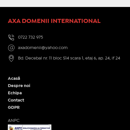
AXA DOMENII INTERNATIONAL
0722 732 975
axadomenii@yahoo.com
Bd. Decebal nr. 11 bloc S14 scara 1, etaj 6, ap. 24, if 24
Acasă
Despre noi
Echipa
Contact
GDPR
ANPC