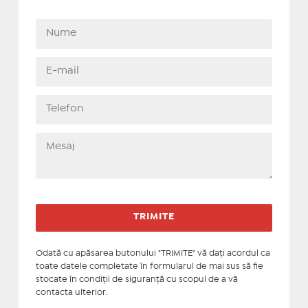
Odată cu apăsarea butonului "TRIMITE" vă daţi acordul ca
toate datele completate în formularul de mai sus să fie
stocate în condiţii de siguranţă cu scopul de a vă
contacta ulterior.