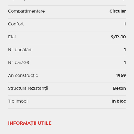
Compartimentare
Circular
Confort
I
Etaj
9/P+10
Nr. bucătării
1
Nr. băi/GS
1
An construcție
1969
Structură rezistență
Beton
Tip imobil
In bloc
INFORMAŢII UTILE