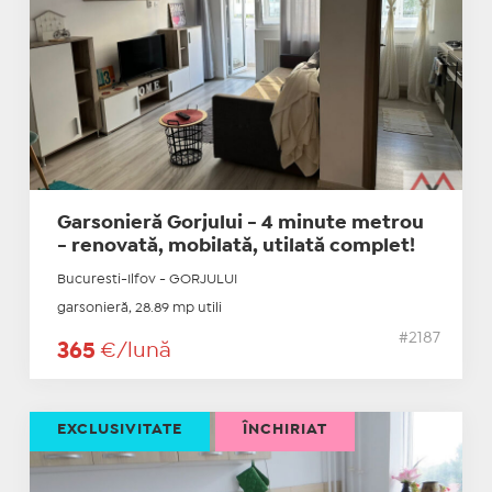
Garsonieră Gorjului - 4 minute metrou
- renovată, mobilată, utilată complet!
Bucuresti-Ilfov - GORJULUI
garsonieră, 28.89 mp utili
#2187
365
€/lună
EXCLUSIVITATE
ÎNCHIRIAT