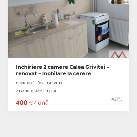
Inchiriere 2 camere Calea Grivitei -
renovat - mobilare la cerere
Bucuresti-Ilfov - GRIVITEI
2 camere, 43.32 mp utili
#2173
400
€/lună